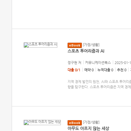
[가정/생활]
스포츠 투어리즘과 AI
정구현
저
커뮤니케이션북스
2025-01-
대출 0/1
예약 0
누적대출 0
추천 0
지역 경제 발전의 원천, AI와 스포츠 투어리
향을 탐구한다. 스포츠 투어리즘은 지역 경제
[가정/생활]
아무도 아프지 않는 세상