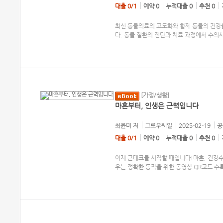
대출 0/1
예약 0
누적대출 0
추천 0
최신 동물의료의 고도화와 함께 동물의 건강
다. 동물 질환의 진단과 치료 과정에서 수의
[가정/생활]
마흔부터, 인생은 근력입니다
최윤미
저
그로우웨일
2025-02-19
공
대출 0/1
예약 0
누적대출 0
추천 0
이제 근테크를 시작할 때입니다!마흔, 건강
우는 정확한 동작을 위한 동영상 QR코드 수록