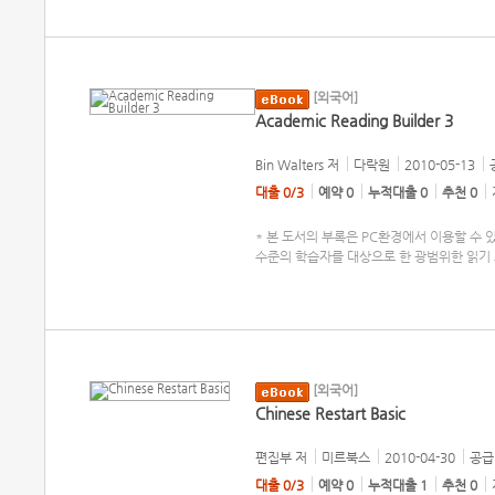
[외국어]
Academic Reading Builder 3
Bin Walters
저
다락원
2010-05-13
대출 0/3
예약 0
누적대출 0
추천 0
* 본 도서의 부록은 PC환경에서 이용할 수 있습니
수준의 학습자를 대상으로 한 광범위한 읽기 프로그
[외국어]
Chinese Restart Basic
편집부
저
미르북스
2010-04-30
공급 
대출 0/3
예약 0
누적대출 1
추천 0