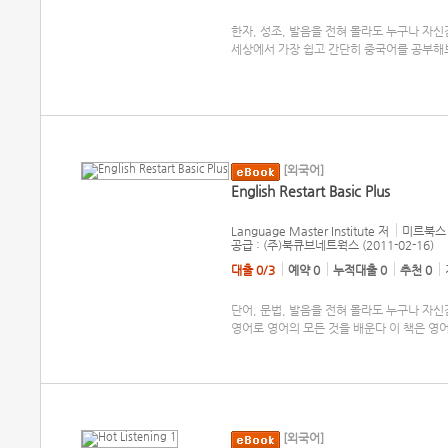
한자, 성조, 발음을 전혀 몰라도 누구나 자신감
세상에서 가장 쉽고 간단히 중국어를 공부해
[외국어]
English Restart Basic Plus
Language Master Institute
저
미르북스
공급 : (주)북큐브네트웍스 (2011-02-16)
대출 0/3
예약 0
누적대출 0
추천 0
단어, 문법, 발음을 전혀 몰라도 누구나 자신
영어로 영어의 모든 것을 배운다 이 책은 영
[외국어]