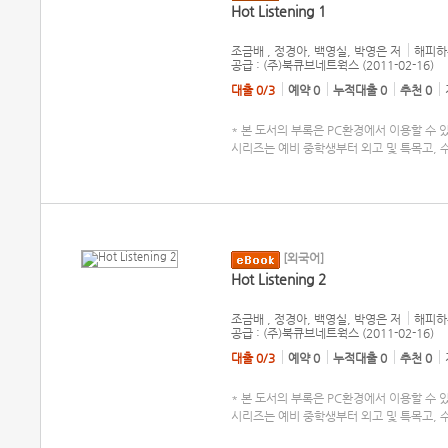
Hot Listening 1
조금배 , 정경아, 백영실, 박영은
저
해피하
공급 : (주)북큐브네트웍스 (2011-02-16)
대출 0/3
예약 0
누적대출 0
추천 0
* 본 도서의 부록은 PC환경에서 이용할 수 있습니다.
시리즈는 예비 중학생부터 외고 및 특목고, 
[외국어]
Hot Listening 2
조금배 , 정경아, 백영실, 박영은
저
해피하
공급 : (주)북큐브네트웍스 (2011-02-16)
대출 0/3
예약 0
누적대출 0
추천 0
* 본 도서의 부록은 PC환경에서 이용할 수 있습니다.
시리즈는 예비 중학생부터 외고 및 특목고, 