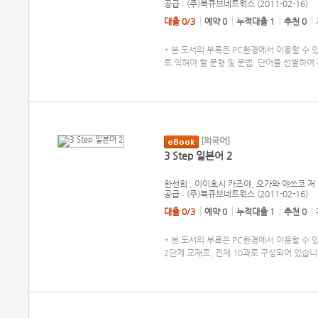
공급 : (주)북큐브네트웍스 (2011-02-16)
대출 0/3
예약 0
누적대출 1
추천 0
* 본 도서의 부록은 PC환경에서 이용할 수
로 익혀야 할 문형 및 문법, 단어를 선별하
[외국어]
3 Step 일본어 2
한선희 , 이이호시 카즈야, 오가와 야쓰코
저
공급 : (주)북큐브네트웍스 (2011-02-16)
대출 0/3
예약 0
누적대출 1
추천 0
* 본 도서의 부록은 PC환경에서 이용할 수 있습니
2단계 교재로, 전체 10과로 구성되어 있습