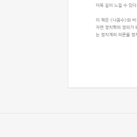
더욱 깊이 느낄 수 있다
이 책은 <나꼼수>와 
자면 정치학의 정의가 
는 정치계의 의문을 정