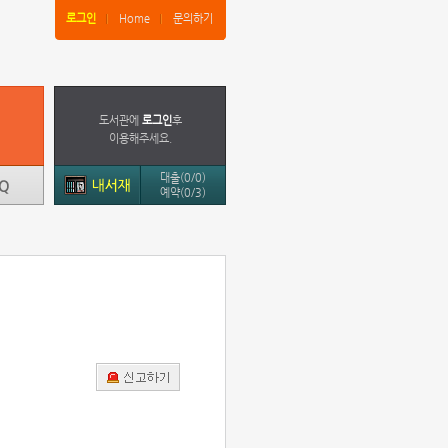
로그인
Home
문의하기
도서관에
로그인
후
이용해주세요.
대출(0/0)
예약(0/3)