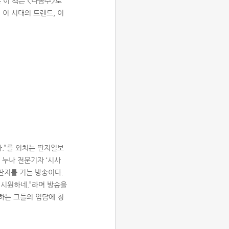
 이 책은 <나꼼수>로
 이 시대의 트렌드, 이
바.”를 외치는 딴지일보
 누나 전문기자 ‘시사
 딴지를 거는 방송이다.
속 시원하네.”라며 방송을
하는 그들의 입담에 청