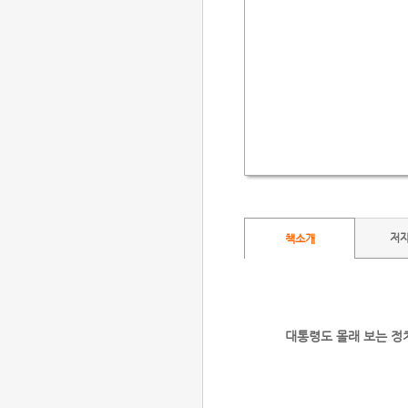
저
책소개
대통령도 몰래 보는 정