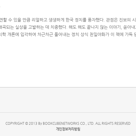
.
비견할 수 있을 만큼 리얼하고 생생하게 한국 정치를 풍자했다. 관점은 진보의 
왜곡되는 실상을 고발하는 데 치중했다. 해도 해도 끝나지 않는 이야기, 쏟아내
치학 개론에 입각하여 차근차근 풀어내는 정치 상식 천일야화가 이 책에 가득 
COPYRIGHT © 2013 By BOOKCUBENETWORKS CO., LTD. ALL RIGHTS RESERVED
개인정보처리방침