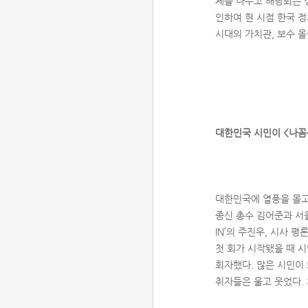
제를 나누고 해당되는 
인하여 현 시점 한국 정
시대의 가치관, 보수 
대한민국 시민이 <나꼼
대한민국에 열풍을 몰고 
종신 총수 김어준과 서울
IN’의 주진우, 시사 
첫 회가 시작됐을 때 시
회자했다. 많은 시민이
취자들은 울고 웃었다. 