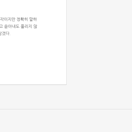
시각이지만 정확히 말하
고 쏟아내도 풀리지 않
담겼다.