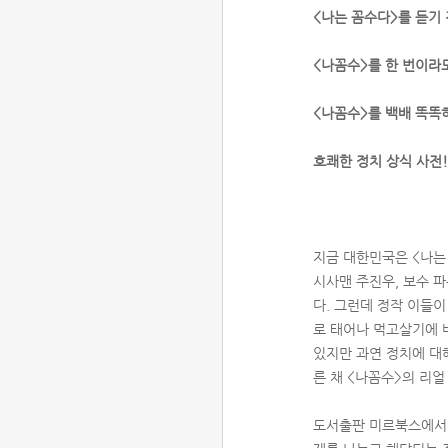
<나는 꼼수다>를 듣기 
<나꼼수>를 한 번이라
<나꼼수>를 백배 똑똑
호쾌한 정치 상식 사전!
지금 대한민국은 <나는 
시사맨 주진우, 보수 
다. 그런데 정작 이들이
로 태어나 먹고살기에 
있지만 과연 정치에 대
른 채 <나꼼수>의 리
도서출판 미르북스에서 