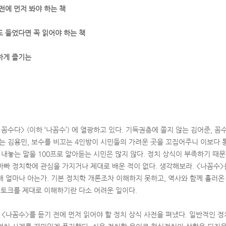
전에 먼저 봐야 하는 책
도 들었다면 꼭 읽어야 하는 책
하게 즐기는
꼼수다> (이하 ‘나꼼수’) 에 열광하고 있다. 기득권층에 쫄지 않는 김어준, 꼼
파는 김용민, 보수를 비꼬는 4인방이 시민들의 가려운 곳을 꼬집어주니 이보다 
 내놓는 말을 100프로 알아듣는 시민은 많지 않다. 정치 상식이 부족하기 때
바빠 정치학에 관심을 가지거나 제대로 배운 적이 없다. 생각해보라. <나꼼수>
해 얼마나 아는가. 기본 정치학 개론조차 이해하지 못하고, 역사와 함께 흘러온
얼 토크를 제대로 이해하기란 다소 어려운 일이다.
<나꼼수>를 듣기 전에 먼저 읽어야 할 정치 상식 사전을 펴냈다. 일반적인 정