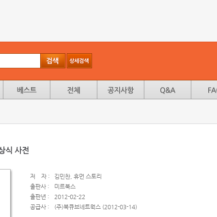
상식 사전
저
자 :
김민찬, 휴먼 스토리
출판사 :
미르북스
출판년 :
2012-02-22
공급사 :
(주)북큐브네트웍스 (2012-03-14)