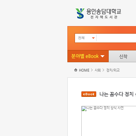
전체
HOME
사회
정치/외교
나는 꼼수다 정치 