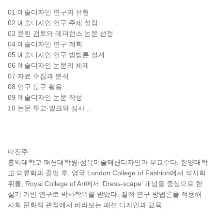
01 예술디자인 연구의 유형
02 예술디자인 연구 주제 설정
03 문헌 검토와 레퍼런스 논문 선정
04 예술디자인 연구 계획
05 예술디자인 연구 방법론 설계
06 예술디자인 논문의 체제
07 자료 수집과 분석
08 연구 도구 활용
09 예술디자인 논문 작성
10 논문 투고·발표와 심사
...
작가 소개
마진주
홍익대학교 패션대학원·섬유미술패션디자인과 부교수다. 한양대학
교 의류학과 졸업 후, 영국 London College of Fashion에서 석사학
위를, Royal College of Art에서 ‘Dress-scape’ 개념을 중심으로 한
실기 기반 연구로 박사학위를 받았다. 질적 연구 방법론을 적용해
사회 문화적 관점에서 바라보는 패션 디자인과 교육,
...